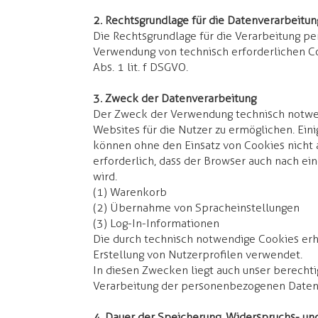
2. Rechtsgrundlage für die Datenverarbeitung
Die Rechtsgrundlage für die Verarbeitung 
Verwendung von technisch erforderlichen Cook
Abs. 1 lit. f DSGVO.
3. Zweck der Datenverarbeitung
Der Zweck der Verwendung technisch notwen
Websites für die Nutzer zu ermöglichen. Ein
können ohne den Einsatz von Cookies nicht 
erforderlich, dass der Browser auch nach e
wird.
(1) Warenkorb
(2) Übernahme von Spracheinstellungen
(3) Log-In-Informationen
Die durch technisch notwendige Cookies er
Erstellung von Nutzerprofilen verwendet.
In diesen Zwecken liegt auch unser berechti
Verarbeitung der personenbezogenen Daten na
4. Dauer der Speicherung,
Widerspruchs- und