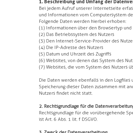
1. Beschreibung und Umfang der Datenve
Bei jedem Aufruf unserer Internetseite erfa
und Informationen vom Computersystem des
Folgende Daten werden hierbei erhoben:
(1) Informationen über den Browsertyp und
(2) Das Betriebssystem des Nutzers
(3) Den Internet-Service-Provider des Nutze
(4) Die IP-Adresse des Nutzers
(5) Datum und Uhrzeit des Zugriffs
(6) Websites, von denen das System des Nutz
(7) Websites, die vom System des Nutzers 
Die Daten werden ebenfalls in den Logfiles 
Speicherung dieser Daten zusammen mit a
Nutzers findet nicht statt.
2. Rechtsgrundlage für die Datenverarbeitun
​Rechtsgrundlage für die vorübergehende Sp
ist Art. 6 Abs. 1 lit. f DSGVO.
3. Zweck der Datenverarbeitung