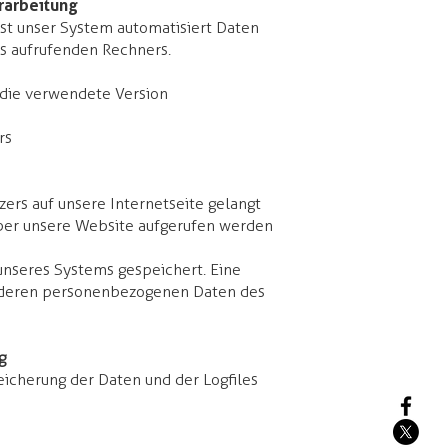
rarbeitung
sst unser System automatisiert Daten
 aufrufenden Rechners.
 die verwendete Version
rs
ers auf unsere Internetseite gelangt
über unsere Website aufgerufen werden
unseres Systems gespeichert. Eine
nderen personenbezogenen Daten des
g
eicherung der Daten und der Logfiles