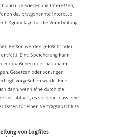
ch und überwiegen die Interessen,
fenen das erstgenannte Interesse
 Rechtsgrundlage für die Verarbeitung.
nen Person werden gelöscht oder
entfällt. Eine Speicherung kann
en europäischen oder nationalen
gen, Gesetzen oder sonstigen
erliegt, vorgesehen wurde. Eine
uch dann, wenn eine durch die
rist abläuft, es sei denn, dass eine
er Daten für einen Vertragsabschluss
tellung von Logfiles