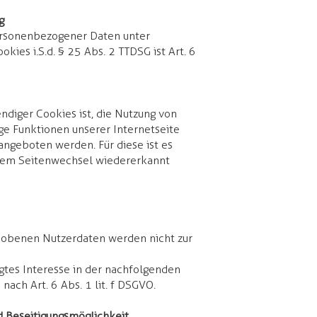
​
personenbezogener Daten unter
ies i.S.d. § 25 Abs. 2 TTDSG ist Art. 6
diger Cookies ist, die Nutzung von
ige Funktionen unserer Internetseite
angeboten werden. Für diese ist es
inem Seitenwechsel wiedererkannt
hobenen Nutzerdaten werden nicht zur
gtes Interesse in der nachfolgenden
ch Art. 6 Abs. 1 lit. f DSGVO.
 Beseitigungsmöglichkeit