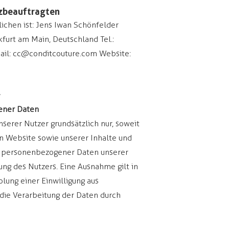
tzbeauftragten
ichen ist: Jens Iwan Schönfelder
urt am Main, Deutschland Tel.:
ail:
cc@conditcouture.com
Website:
g
ener Daten
erer Nutzer grundsätzlich nur, soweit
en Website sowie unserer Inhalte und
ung personenbezogener Daten unserer
ung des Nutzers. Eine Ausnahme gilt in
olung einer Einwilligung aus
 die Verarbeitung der Daten durch