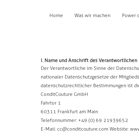
Home
Was wir machen
Power o
I. Name und Anschrift des Verantwortlichen
Der Verantwortliche im Sinne der Datensch
nationaler Datenschutzgesetze der Mitglieds
datenschutzrechtlicher Bestimmungen ist di
ConditCouture GmbH
Fahrtor 1
60311 Frankfurt am Main
Telefonnummer: +49 (0) 69 21939652
E-Mail:
cc@conditcouture.com
Website:
www