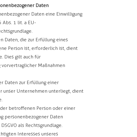
ersonenbezogener Daten
nenbezogener Daten eine Einwilligung
 Abs. 1 lit. a EU-
chtsgrundlage.
 Daten, die zur Erfüllung eines
e Person ist, erforderlich ist, dient
. Dies gilt auch für
ng vorvertraglicher Maßnahmen
 Daten zur Erfüllung einer
der unser Unternehmen unterliegt, dient
e.
n der betroffenen Person oder einer
ung personenbezogener Daten
 d DSGVO als Rechtsgrundlage.
chtigten Interesses unseres