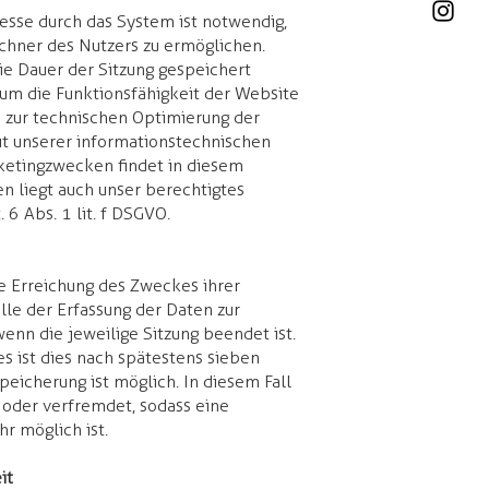
sse durch das System ist notwendig,
chner des Nutzers zu ermöglichen.
ie Dauer der Sitzung gespeichert
, um die Funktionsfähigkeit der Website
n zur technischen Optimierung der
it unserer informationstechnischen
ketingzwecken findet in diesem
n liegt auch unser berechtigtes
 6 Abs. 1 lit. f DSGVO.
ie Erreichung des Zweckes ihrer
lle der Erfassung der Daten zur
 wenn die jeweilige Sitzung beendet ist.
es ist dies nach spätestens sieben
peicherung ist möglich. In diesem Fall
 oder verfremdet, sodass eine
r möglich ist.
it