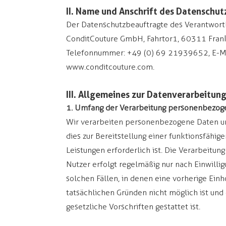
II. Name und Anschrift des Datenschu
Der Datenschutzbeauftragte des Verantwortl
ConditCouture GmbH, Fahrtor1, 60311 Frankf
Telefonnummer: +49 (0) 69 21939652,
E-M
www.conditcouture.com
.
III. Allgemeines zur Datenverarbeitun
1. Umfang der Verarbeitung personenbezog
Wir verarbeiten personenbezogene Daten uns
dies zur Bereitstellung einer funktionsfähig
Leistungen erforderlich ist. Die Verarbeit
Nutzer erfolgt regelmäßig nur nach Einwillig
solchen Fällen, in denen eine vorherige Einh
tatsächlichen Gründen nicht möglich ist und
gesetzliche Vorschriften gestattet ist.