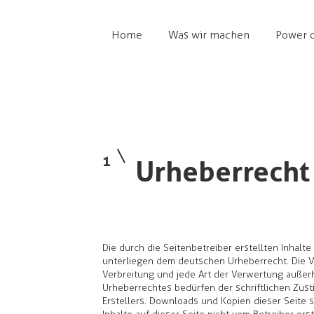
Home
Was wir machen
Power o
1
Urheberrecht
Die durch die Seitenbetreiber erstellten Inhalt
unterliegen dem deutschen Urheberrecht. Die Ve
Verbreitung und jede Art der Verwertung außer
Urheberrechtes bedürfen der schriftlichen Zus
Erstellers. Downloads und Kopien dieser Seite s