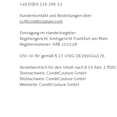
+49 [0]69.219 396 52
Kundenkontakt und Bestellungen über:
cc@conditcouture.com
Eintragung im Handelsregister:
Registergericht: Amtsgericht Frankfurt am Main
Registernummer: HRB 101528
USt.-Id.-Nr. gemäß § 27 UStG: DE299024576
Verantwortlich für den Inhalt nach § 55 Abs. 2 RStV:
Textnachweis: ConditCouture GmbH
Bildnachweis: ConditCouture GmbH
Webseite: ConditCouture GmbH