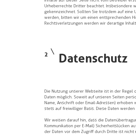
Inhalte auf dieser Seite nicht vom Betreiber er
Urheberrechte Dritter beachtet. Insbesondere we
gekennzeichnet. Sollten Sie trotzdem auf eine
werden, bitten wir um einen entsprechenden H
Rechtsverletzungen werden wir derartige Inha
2
Datenschutz
Die Nutzung unserer Webseite ist in der Rege
Daten möglich. Soweit auf unseren Seiten per
Name, Anschrift oder Email-Adressen) erhoben w
stets auf freiwilliger Basis. Diese Daten werden
Wir weisen darauf hin, dass die Datenübertragung
Kommunikation per E-Mail) Sicherheitslücken au
der Daten vor dem Zugriff durch Dritte ist nicht