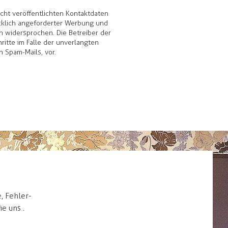
ht veröffentlichten Kontaktdaten
cklich angeforderter Werbung und
ch widersprochen. Die Betreiber der
ritte im Falle der unverlangten
 Spam-Mails, vor.
, Fehler-
e uns .