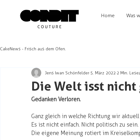
Home
Was w
CakeNews - Frisch aus dem Ofen.
Jens Iwan Schönfelder
5. März 2022
2 Min. Lese
Die Welt isst nicht
Gedanken Verloren. 
Ganz gleich in welche Richtung wir aktuell
Es ist nicht einfach. Nicht politisch zu sein. 
Die eigene Meinung rotiert im Kreiselkomp