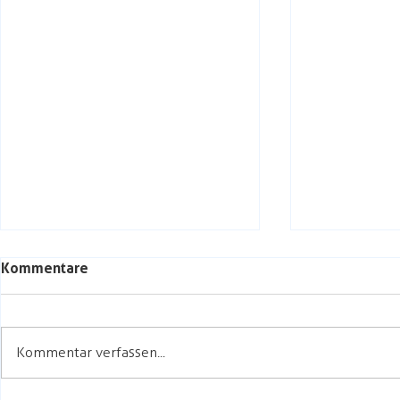
Kommentare
Kommentar verfassen...
Herrlicher Begleiter.
Wunderbare