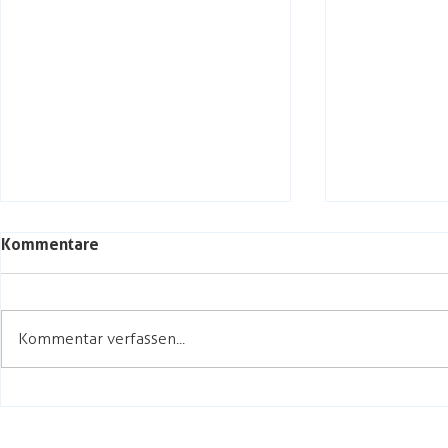
Kommentare
Kommentar verfassen...
Herrlicher Begleiter.
Wunderbare